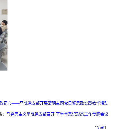
思政初心——马院党支部开展清明主题党日暨思政实践教学活动
条：
马克思主义学院党支部召开 下半年意识形态工作专题会议
【
关闭
】