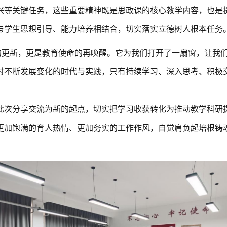
兴等关键任务，这些重要精神既是思政课的核心教学内容，也是
与学生思想引导、能力培养相结合，切实落实立德树人根本任务
的更新，更是教育使命的再唤醒。它为我们打开了一扇窗，让我
对不断发展变化的时代与实践，只有持续学习、深入思考、积极
此次分享交流为新的起点，切实把学习收获转化为推动教学科研
更加饱满的育人热情、更加务实的工作作风，自觉肩负起培根铸