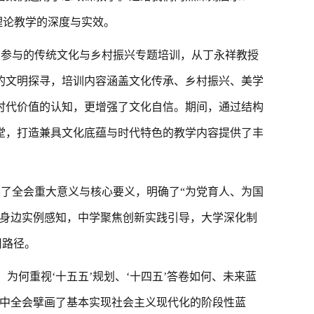
理论教学的深度与实效。
期参与的传统文化与乡村振兴专题培训，从丁永祥教授
的文明探寻，培训内容涵盖文化传承、乡村振兴、美学
时代价值的认知，更增强了文化自信。期间，通过结构
堂，打造兼具文化底蕴与时代特色的教学内容提供了丰
读了全会重大意义与核心要义，明确了
“为党育人、为国
身边实例感知，中学聚焦创新实践引导，大学深化制
用路径。
、为何重视‘十五五’规划、‘十四五’答卷如何、未来蓝
四中全会擘画了基本实现社会主义现代化的阶段性蓝