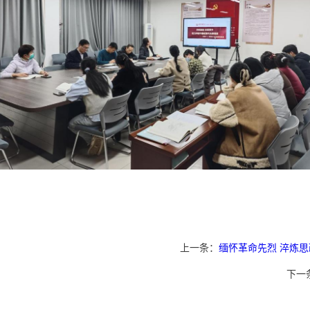
上一条：
缅怀革命先烈 淬炼
下一