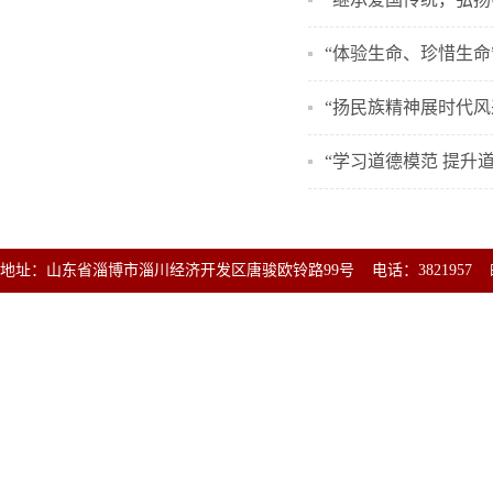
“体验生命、珍惜生命
“扬民族精神展时代风
“学习道德模范 提升
地址：山东省淄博市淄川经济开发区唐骏欧铃路99号 电话：3821957 邮编