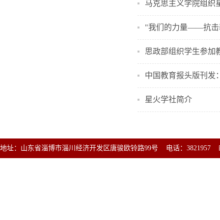
马克思主义学院组织星
"我们的力量——抗击
思政部组织学生参加
中国教育报头版刊发
星火学社简介
地址：山东省淄博市淄川经济开发区唐骏欧铃路99号 电话：3821957 邮编